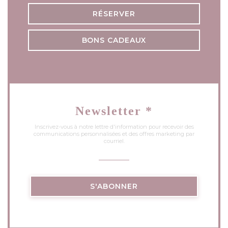
RÉSERVER
BONS CADEAUX
Newsletter
*
Inscrivez-vous à notre lettre d'information pour recevoir des
communications personnalisées et des offres marketing par
courriel.
S'ABONNER