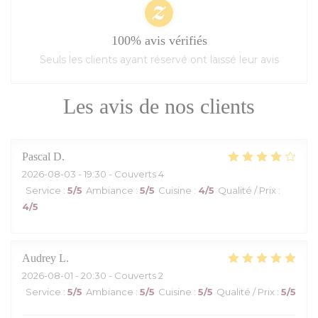
100% avis vérifiés
Seuls les clients ayant réservé ont laissé leur avis
Les avis de nos clients
Pascal
D
2026-08-03
- 19:30 - Couverts 4
Service
:
5
/5
Ambiance
:
5
/5
Cuisine
:
4
/5
Qualité / Prix
:
4
/5
Audrey
L
2026-08-01
- 20:30 - Couverts 2
Service
:
5
/5
Ambiance
:
5
/5
Cuisine
:
5
/5
Qualité / Prix
:
5
/5