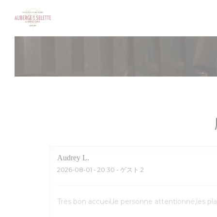
クッキー利用の管理について
Audrey
L
2026-08-01
- 20:30 - ゲスト 2
Très bon accueil,le personne attentionné,les pl