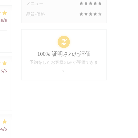
メニュー
品質-価格
5
/5
100% 証明された評価
予約をしたお客様のみが評価できま
す
5
/5
4
/5