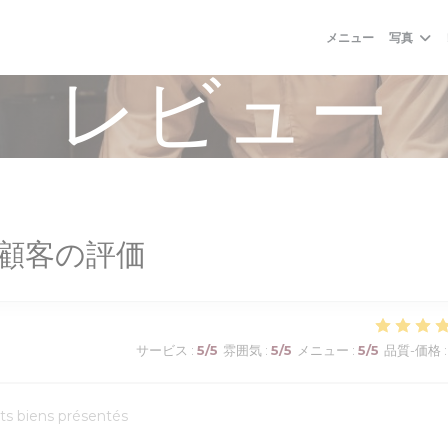
メニュー
写真
レビュー
顧客の評価
サービス
:
5
/5
雰囲気
:
5
/5
メニュー
:
5
/5
品質-価格
:
ats biens présentés