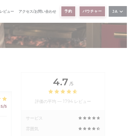
予約
バウチャー
レビュー
アクセス/お問い合わせ
JA
4.7
/5
評価の平均 —
1794 レビュー
5
/5
サービス
雰囲気