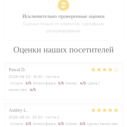
Исключительно проверенные оценки
Оценки только от клиентов, сделавших
резервирование
Оценки наших посетителей
Pascal
D
2026-08-03
- 19:30 - гости 4
Услуги
:
5
/5
Атмосфера
:
5
/5
Меню
:
4
/5
Цена /
качество
:
4
/5
Audrey
L
2026-08-01
- 20:30 - гости 2
Услуги
:
5
/5
Атмосфера
:
5
/5
Меню
:
5
/5
Цена / качество