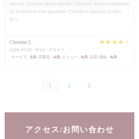
service toujours aussi sympa ! Saumon fumé inégalable
et ambiance très agréable ;Excellent rapport qualité
/prix .
Christine
L
2026-07-23
- 19:00 - ゲスト 2
サービス
:
5
/5
雰囲気
:
4
/5
メニュー
:
4
/5
品質-価格
:
4
/5
1
2
3
アクセス/お問い合わせ