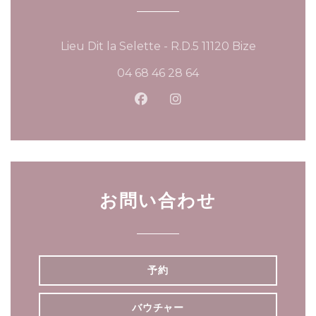
((新しいウ
Lieu Dit la Selette - R.D.5 11120 Bize
04 68 46 28 64
Facebook ((新しいウィンド
Instagram ((新しい
お問い合わせ
予約
バウチャー