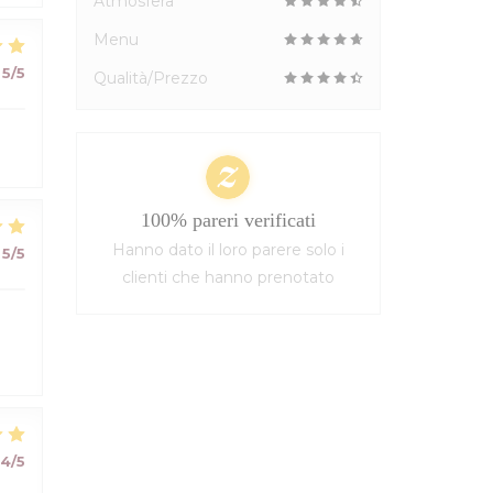
Atmosfera
Menu
5
/5
Qualità/Prezzo
100% pareri verificati
Hanno dato il loro parere solo i
5
/5
clienti che hanno prenotato
4
/5