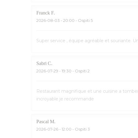
Franck
F
2026-08-03
- 20:00 - Ospiti 5
Super service , équipe agréable et souriante. 
Sabri
C
2026-07-29
- 19:30 - Ospiti 2
Restaurant magnifique et une cuisine a tomber p
incroyable je recommande
Pascal
M
2026-07-26
- 12:00 - Ospiti 3