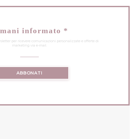
mani informato
*
wsletter per ricevere comunicazioni personalizzate e offerte di
marketing via e-mail.
ABBONATI
UOVA FINESTRA))