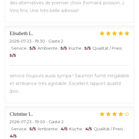
des alternatives de premier choix (homard, poisson...).
Vins fins. Une très belle adresse!
Elisabeth
L
2026-07-23
- 19:30 - Gäste 2
Service
:
5
/5
Ambiente
:
5
/5
Küche
:
5
/5
Qualität / Preis
:
5
/5
service toujours aussi sympa ! Saumon fumé inégalable
et ambiance très agréable ;Excellent rapport qualité
/prix .
Christine
L
2026-07-23
- 19:00 - Gäste 2
Service
:
5
/5
Ambiente
:
4
/5
Küche
:
4
/5
Qualität / Preis
:
4
/5