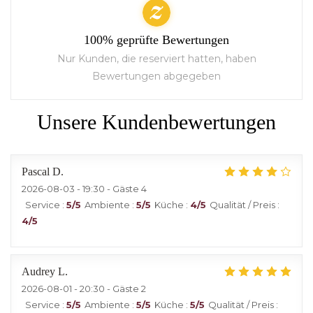
100% geprüfte Bewertungen
Nur Kunden, die reserviert hatten, haben
Bewertungen abgegeben
Unsere Kundenbewertungen
Pascal
D
2026-08-03
- 19:30 - Gäste 4
Service
:
5
/5
Ambiente
:
5
/5
Küche
:
4
/5
Qualität / Preis
:
4
/5
Audrey
L
2026-08-01
- 20:30 - Gäste 2
Service
:
5
/5
Ambiente
:
5
/5
Küche
:
5
/5
Qualität / Preis
: