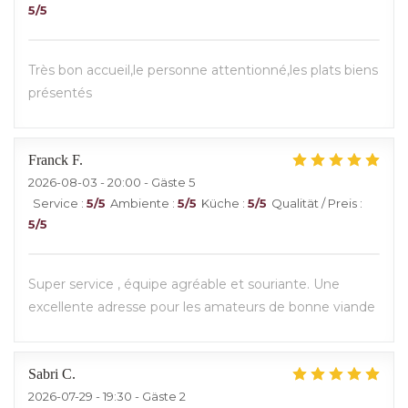
5
/5
Très bon accueil,le personne attentionné,les plats biens
présentés
Franck
F
2026-08-03
- 20:00 - Gäste 5
Service
:
5
/5
Ambiente
:
5
/5
Küche
:
5
/5
Qualität / Preis
:
5
/5
Super service , équipe agréable et souriante. Une
excellente adresse pour les amateurs de bonne viande
Sabri
C
2026-07-29
- 19:30 - Gäste 2