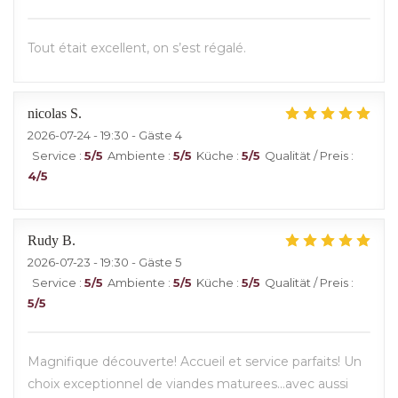
Tout était excellent, on s’est régalé.
nicolas
S
2026-07-24
- 19:30 - Gäste 4
Service
:
5
/5
Ambiente
:
5
/5
Küche
:
5
/5
Qualität / Preis
:
4
/5
Rudy
B
2026-07-23
- 19:30 - Gäste 5
Service
:
5
/5
Ambiente
:
5
/5
Küche
:
5
/5
Qualität / Preis
:
5
/5
Magnifique découverte! Accueil et service parfaits! Un
choix exceptionnel de viandes maturees...avec aussi