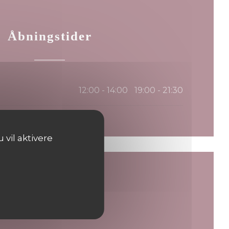
Åbningstider
12:00 - 14:00
19:00 - 21:30
•
 vil aktivere