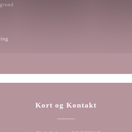
grund
ring
Kort og Kontakt