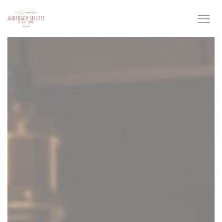
Personnalisation de vos choix en matière de cookies