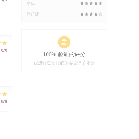
菜单
质价比
5
/5
100% 验证的评分
仅进行过预订的顾客提供了评分
5
/5