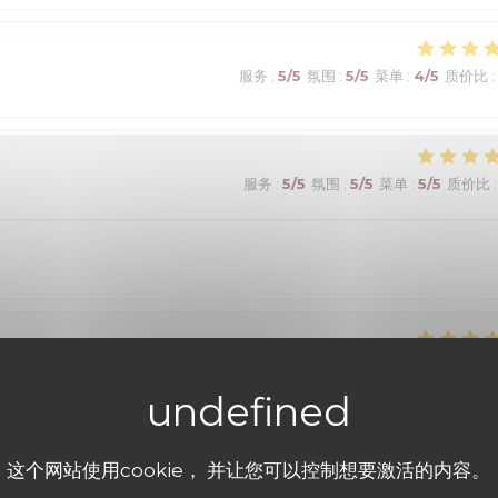
服务
:
5
/5
氛围
:
5
/5
菜单
:
4
/5
质价比
:
服务
:
5
/5
氛围
:
5
/5
菜单
:
5
/5
质价比
:
服务
:
5
/5
氛围
:
5
/5
菜单
:
5
/5
质价比
:
这个网站使用cookie， 并让您可以控制想要激活的内容。
服务
:
5
/5
氛围
:
5
/5
菜单
:
5
/5
质价比
: