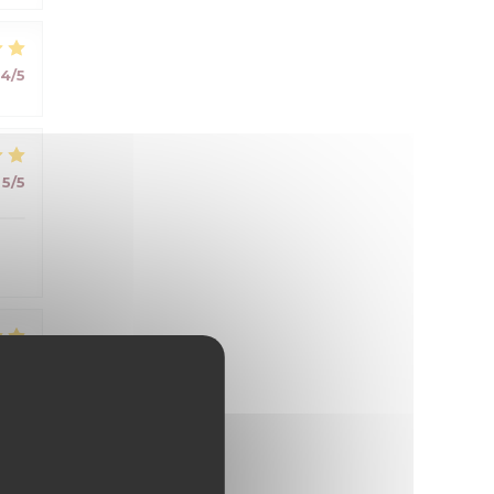
4
/5
5
/5
4
/5
5
/5