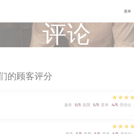
菜单
评论
们的顾客评分
服务
:
5
/5
氛围
:
5
/5
菜单
:
4
/5
质价比
:
服务
:
5
/5
氛围
:
5
/5
菜单
:
5
/5
质价比
: