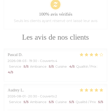
100% avis vérifiés
Seuls les clients ayant réservé ont laissé leur avis
Les avis de nos clients
Pascal
D
2026-08-03
- 19:30 - Couverts 4
Service
:
5
/5
Ambiance
:
5
/5
Cuisine
:
4
/5
Qualité / Prix
:
4
/5
Audrey
L
2026-08-01
- 20:30 - Couverts 2
Service
:
5
/5
Ambiance
:
5
/5
Cuisine
:
5
/5
Qualité / Prix
:
5
/5