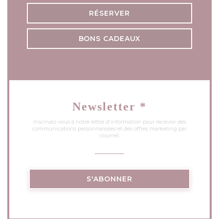
RÉSERVER
BONS CADEAUX
Newsletter
*
Inscrivez-vous à notre lettre d'information pour recevoir des
communications personnalisées et des offres marketing par
courriel.
S'ABONNER