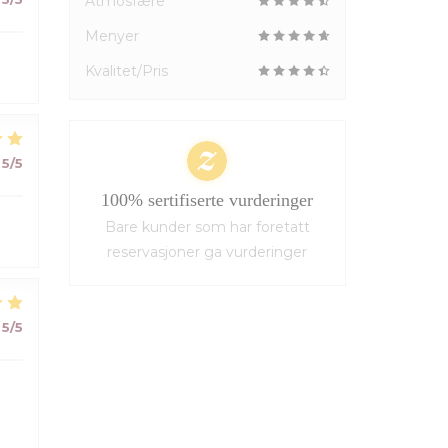
Atmosfære
Menyer
Kvalitet/Pris
5
/5
100% sertifiserte vurderinger
Bare kunder som har foretatt
reservasjoner ga vurderinger
5
/5