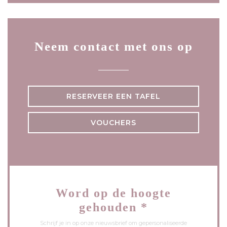
Neem contact met ons op
RESERVEER EEN TAFEL
VOUCHERS
Word op de hoogte
gehouden
*
Schrijf je in op onze nieuwsbrief om gepersonaliseerde