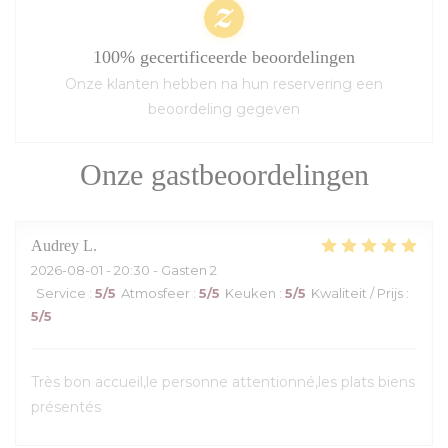
100% gecertificeerde beoordelingen
Onze klanten hebben na hun reservering een
beoordeling gegeven
Onze gastbeoordelingen
Audrey
L
2026-08-01
- 20:30 - Gasten 2
Service
:
5
/5
Atmosfeer
:
5
/5
Keuken
:
5
/5
Kwaliteit / Prijs
:
5
/5
Très bon accueil,le personne attentionné,les plats biens
présentés