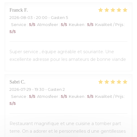
Franck
F
2026-08-03
- 20:00 - Gasten 5
Service
:
5
/5
Atmosfeer
:
5
/5
Keuken
:
5
/5
Kwaliteit / Prijs
:
5
/5
Super service , équipe agréable et souriante. Une
excellente adresse pour les amateurs de bonne viande
Sabri
C
2026-07-29
- 19:30 - Gasten 2
Service
:
5
/5
Atmosfeer
:
5
/5
Keuken
:
5
/5
Kwaliteit / Prijs
:
5
/5
Restaurant magnifique et une cuisine a tomber part
terre. On a adorer et le personnelles d une gentillesses