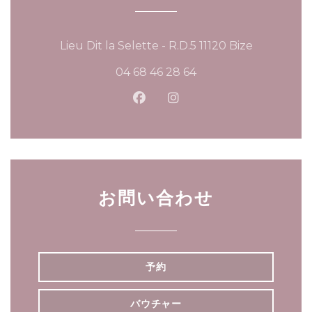
((新しいウ
Lieu Dit la Selette - R.D.5 11120 Bize
04 68 46 28 64
Facebook ((新しいウィンド
Instagram ((新しい
お問い合わせ
予約
バウチャー