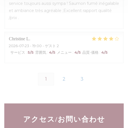
service toujours aussi sympa ! Saumon fumé inégalable
et ambiance très agréable ;Excellent rapport qualité
/prix .
Christine
L
2026-07-23
- 19:00 - ゲスト 2
サービス
:
5
/5
雰囲気
:
4
/5
メニュー
:
4
/5
品質-価格
:
4
/5
1
2
3
アクセス/お問い合わせ