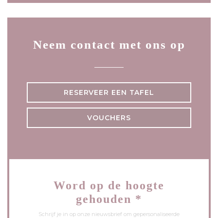
Neem contact met ons op
RESERVEER EEN TAFEL
VOUCHERS
Word op de hoogte
gehouden
*
Schrijf je in op onze nieuwsbrief om gepersonaliseerde