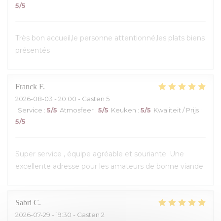
5
/5
Très bon accueil,le personne attentionné,les plats biens
présentés
Franck
F
2026-08-03
- 20:00 - Gasten 5
Service
:
5
/5
Atmosfeer
:
5
/5
Keuken
:
5
/5
Kwaliteit / Prijs
:
5
/5
Super service , équipe agréable et souriante. Une
excellente adresse pour les amateurs de bonne viande
Sabri
C
2026-07-29
- 19:30 - Gasten 2