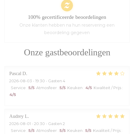
100% gecertificeerde beoordelingen
Onze klanten hebben na hun reservering een
beoordeling gegeven
Onze gastbeoordelingen
Pascal
D
2026-08-03
- 19:30 - Gasten 4
Service
:
5
/5
Atmosfeer
:
5
/5
Keuken
:
4
/5
Kwaliteit / Prijs
:
4
/5
Audrey
L
2026-08-01
- 20:30 - Gasten 2
Service
:
5
/5
Atmosfeer
:
5
/5
Keuken
:
5
/5
Kwaliteit / Prijs
: