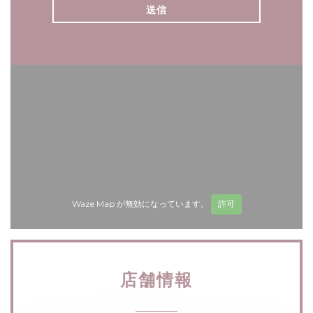
Waze Map が無効になっています。
許可
店舗情報