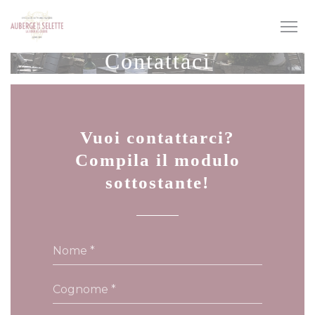
Personalizzazione delle tue scelte sui cookie
Contattaci
Vuoi contattarci?
Compila il modulo
sottostante!