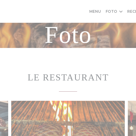
MENU
FOTO
REC
Foto
LE RESTAURANT