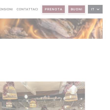
ENSIONI
CONTATTACI
PRENOTA
BUONI
IT