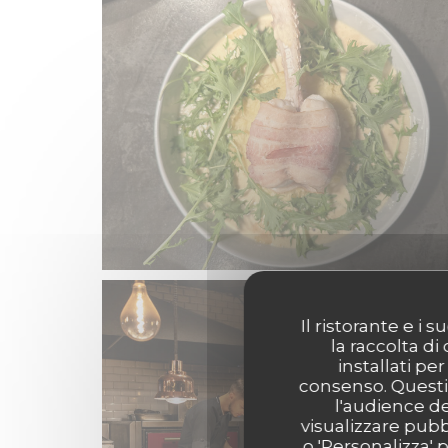
Il ristorante e i
la raccolta di
installati pe
consenso. Questi 
l'audience de
visualizzare pubbl
o 'Personalizza' 