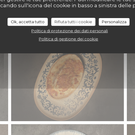
ndo sull'icona del cookie in basso a sinistra delle p
Ok, accetta tutto
Rifiuta tutti i cookie
Personalizza
Politica di protezione dei dati personali
Politica di gestione dei cookie