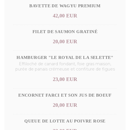
BAVETTE DE WAGYU PREMIUM
42,00 EUR
FILET DE SAUMON GRATINÉ
20,00 EUR
HAMBURGER "LE ROYAL DE LA SELETTE"
Effiloché de canard fondant, foie gras maison,
purée de panais crémeuse et confiture de figues
23,00 EUR
ENCORNET FARCI ET SON JUS DE BOEUF
20,00 EUR
QUEUE DE LOTTE AU POIVRE ROSE