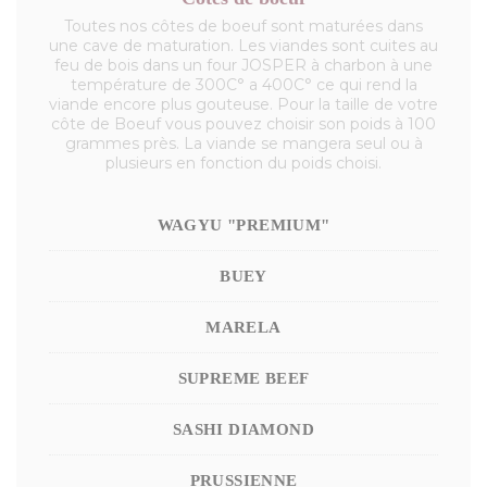
Toutes nos côtes de boeuf sont maturées dans
une cave de maturation. Les viandes sont cuites au
feu de bois dans un four JOSPER à charbon à une
température de 300C° a 400C° ce qui rend la
viande encore plus gouteuse. Pour la taille de votre
côte de Boeuf vous pouvez choisir son poids à 100
grammes près. La viande se mangera seul ou à
plusieurs en fonction du poids choisi.
WAGYU "PREMIUM"
BUEY
MARELA
SUPREME BEEF
SASHI DIAMOND
PRUSSIENNE