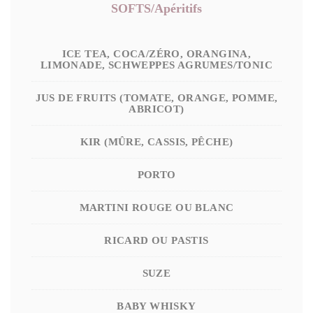
SOFTS/Apéritifs
ICE TEA, COCA/ZÉRO, ORANGINA,
LIMONADE, SCHWEPPES AGRUMES/TONIC
JUS DE FRUITS (TOMATE, ORANGE, POMME,
ABRICOT)
KIR (MÛRE, CASSIS, PÊCHE)
PORTO
MARTINI ROUGE OU BLANC
RICARD OU PASTIS
SUZE
BABY WHISKY