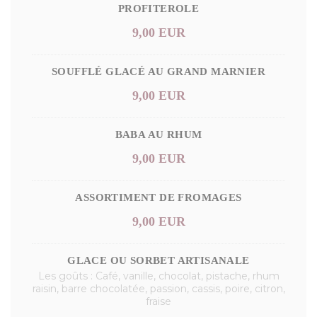
PROFITEROLE
9,00 EUR
SOUFFLÉ GLACÉ AU GRAND MARNIER
9,00 EUR
BABA AU RHUM
9,00 EUR
ASSORTIMENT DE FROMAGES
9,00 EUR
GLACE OU SORBET ARTISANALE
Les goûts : Café, vanille, chocolat, pistache, rhum
raisin, barre chocolatée, passion, cassis, poire, citron,
fraise