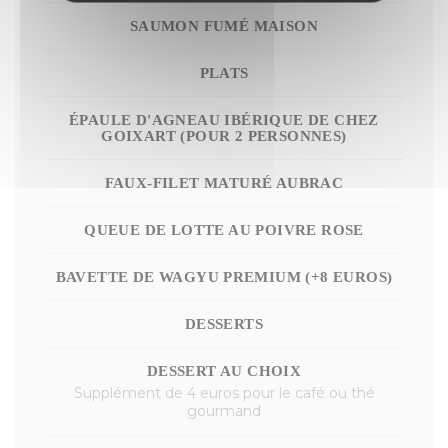
SAUMON FUMÉ MAISON
PLATS
ÉPAULE D'AGNEAU IBÉRIQUE DE CHEZ
GOIXART (POUR 2 PERSONNES)
FAUX-FILET MATURÉ AUBRAC
QUEUE DE LOTTE AU POIVRE ROSE
BAVETTE DE WAGYU PREMIUM (+8 EUROS)
DESSERTS
DESSERT AU CHOIX
Supplément de 4 euros pour le café ou thé
gourmand