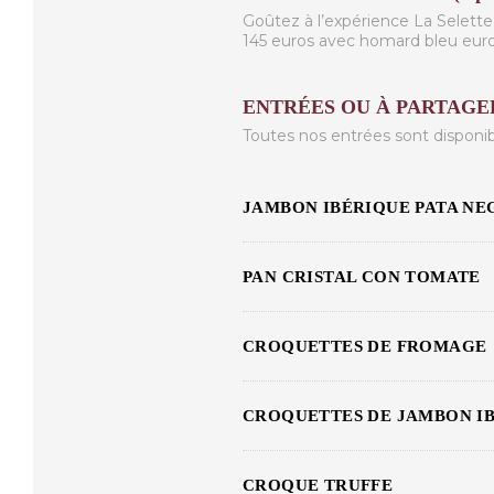
Goûtez à l’expérience La Selett
145 euros avec homard bleu eur
ENTRÉES OU À PARTAGE
Toutes nos entrées sont disponi
JAMBON IBÉRIQUE PATA NE
PAN CRISTAL CON TOMATE
CROQUETTES DE FROMAGE
CROQUETTES DE JAMBON I
CROQUE TRUFFE