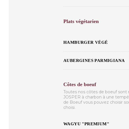
Plats végétarien
HAMBURGER VÉGÉ
AUBERGINES PARMIGIANA
Côtes de boeuf
Toutes nos côtes de boeuf sont 
JOSPER à charbon à une températ
de Boeuf vous pouvez choisir so
choisi.
WAGYU "PREMIUM"