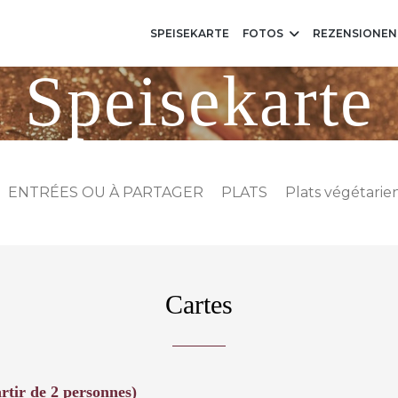
SPEISEKARTE
FOTOS
REZENSIONEN
Speisekarte
ENTRÉES OU À PARTAGER
PLATS
Plats végétarie
Cartes
r de 2 personnes)