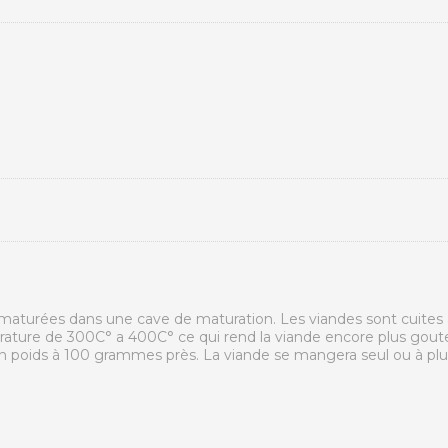
maturées dans une cave de maturation. Les viandes sont cuites 
ure de 300C° a 400C° ce qui rend la viande encore plus gouteus
n poids à 100 grammes près. La viande se mangera seul ou à plu