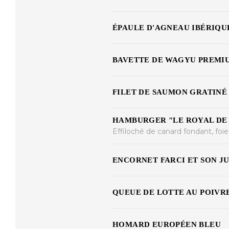
ÉPAULE D'AGNEAU IBÉRIQU
BAVETTE DE WAGYU PREMI
FILET DE SAUMON GRATINÉ
HAMBURGER "LE ROYAL DE 
Effiloché de canard fondant, foi
ENCORNET FARCI ET SON JU
QUEUE DE LOTTE AU POIVR
HOMARD EUROPÉEN BLEU