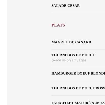
SALADE CÉSAR
PLATS
MAGRET DE CANARD
TOURNEDOS DE BOEUF
(Race selon arrivage)
HAMBURGER BOEUF BLONDE
TOURNEDOS DE BOEUF ROSS
FAUX-FILET MATURÉ AUBR