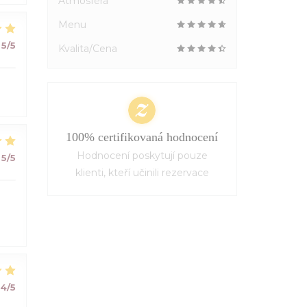
Atmosféra
Menu
5
/5
Kvalita/Cena
100% certifikovaná hodnocení
Hodnocení poskytují pouze
5
/5
klienti, kteří učinili rezervace
4
/5