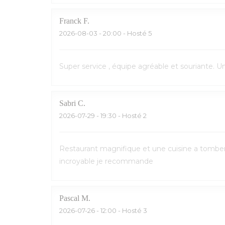
Franck
F
2026-08-03
- 20:00 - Hosté 5
Super service , équipe agréable et souriante. 
Sabri
C
2026-07-29
- 19:30 - Hosté 2
Restaurant magnifique et une cuisine a tomber p
incroyable je recommande
Pascal
M
2026-07-26
- 12:00 - Hosté 3