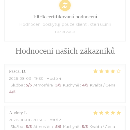
100% certifikovaná hodnocení
Hodnocení poskytují pouze klienti, kteří učinili
rezervace
Hodnocení našich zákazníků
Pascal
D
2026-08-03
- 19:30 - Hosté 4
Služba
:
5
/5
Atmosféra
:
5
/5
Kuchyně
:
4
/5
Kvalita / Cena
:
4
/5
Audrey
L
2026-08-01
- 20:30 - Hosté 2
Služba
:
5
/5
Atmosféra
:
5
/5
Kuchyně
:
5
/5
Kvalita / Cena
: