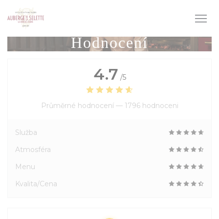
Panel pro správu cookies
Hodnocení
4.7
/5
Průměrné hodnocení —
1796 hodnoceni
Služba
Atmosféra
Menu
Kvalita/Cena