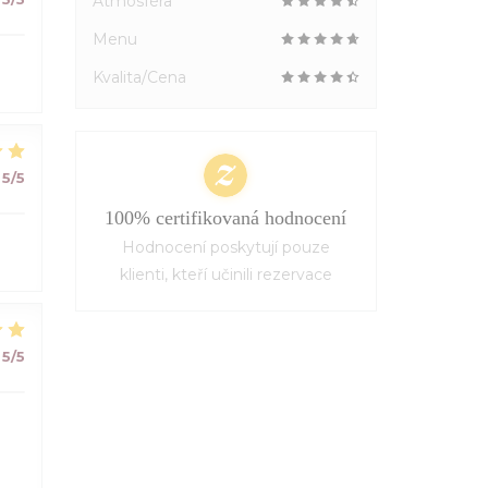
Atmosféra
Menu
Kvalita/Cena
5
/5
100% certifikovaná hodnocení
Hodnocení poskytují pouze
klienti, kteří učinili rezervace
5
/5